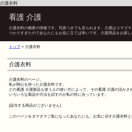
介護衣料
看護 介護
介護衣料の概要の情報です。写真つきでも見られます。介護はコマゴマ
つかりすぎたのであなたにもお役に立てば幸いです。介護用品をお探し
トップ
> 介護衣料
介護衣料
介護衣料のページ。
私が関心を持った介護衣料です。
どの看護 介護製品も使う人の使い方によって、その看護 介護の活かさ
いろいろな製品や方法を試すのが私の性に合っています。
(該当する商品がございません)
このページをタマタマご覧になったあなたにも、お気に召す介護衣料と